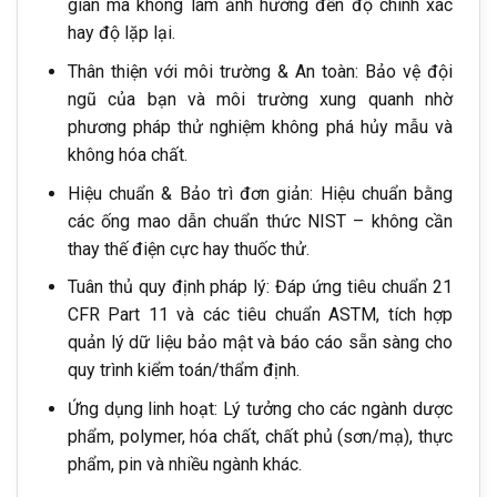
gian mà không làm ảnh hưởng đến độ chính xác
hay độ lặp lại.
Thân thiện với môi trường & An toàn: Bảo vệ đội
ngũ của bạn và môi trường xung quanh nhờ
phương pháp thử nghiệm không phá hủy mẫu và
không hóa chất.
Hiệu chuẩn & Bảo trì đơn giản: Hiệu chuẩn bằng
các ống mao dẫn chuẩn thức NIST – không cần
thay thế điện cực hay thuốc thử.
Tuân thủ quy định pháp lý: Đáp ứng tiêu chuẩn 21
CFR Part 11 và các tiêu chuẩn ASTM, tích hợp
quản lý dữ liệu bảo mật và báo cáo sẵn sàng cho
quy trình kiểm toán/thẩm định.
Ứng dụng linh hoạt: Lý tưởng cho các ngành dược
phẩm, polymer, hóa chất, chất phủ (sơn/mạ), thực
phẩm, pin và nhiều ngành khác.