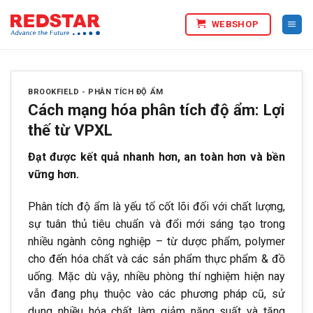
Bỏ
WEBSHOP
qua
nội
dung
BROOKFIELD
-
PHÂN TÍCH ĐỘ ẨM
Cách mạng hóa phân tích độ ẩm: Lợi
thế từ VPXL
Đạt được kết quả nhanh hơn, an toàn hơn và bền
vững hơn.
Phân tích độ ẩm là yếu tố cốt lõi đối với chất lượng,
sự tuân thủ tiêu chuẩn và đổi mới sáng tạo trong
nhiều ngành công nghiệp – từ dược phẩm, polymer
cho đến hóa chất và các sản phẩm thực phẩm & đồ
uống. Mặc dù vậy, nhiều phòng thí nghiệm hiện nay
vẫn đang phụ thuộc vào các phương pháp cũ, sử
dụng nhiều hóa chất làm giảm năng suất và tăng