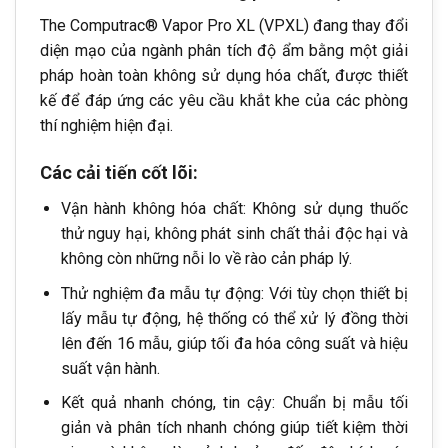
The Computrac® Vapor Pro XL (VPXL) đang thay đổi
diện mạo của ngành phân tích độ ẩm bằng một giải
pháp hoàn toàn không sử dụng hóa chất, được thiết
kế để đáp ứng các yêu cầu khắt khe của các phòng
thí nghiệm hiện đại.
Các cải tiến cốt lõi:
Vận hành không hóa chất: Không sử dụng thuốc
thử nguy hại, không phát sinh chất thải độc hại và
không còn những nỗi lo về rào cản pháp lý.
Thử nghiệm đa mẫu tự động: Với tùy chọn thiết bị
lấy mẫu tự động, hệ thống có thể xử lý đồng thời
lên đến 16 mẫu, giúp tối đa hóa công suất và hiệu
suất vận hành.
Kết quả nhanh chóng, tin cậy: Chuẩn bị mẫu tối
giản và phân tích nhanh chóng giúp tiết kiệm thời