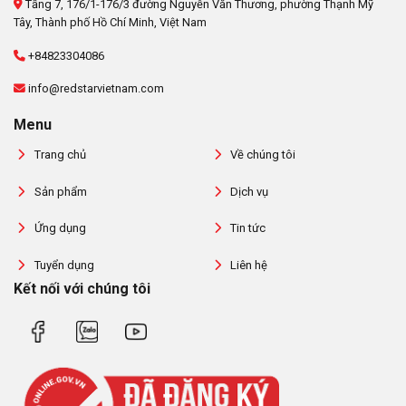
Tầng 7, 176/1-176/3 đường Nguyễn Văn Thương, phường Thạnh Mỹ
Tây, Thành phố Hồ Chí Minh, Việt Nam
+84823304086
info@redstarvietnam.com
Menu
Trang chủ
Về chúng tôi
Sản phẩm
Dịch vụ
Ứng dụng
Tin tức
Tuyển dụng
Liên hệ
Kết nối với chúng tôi