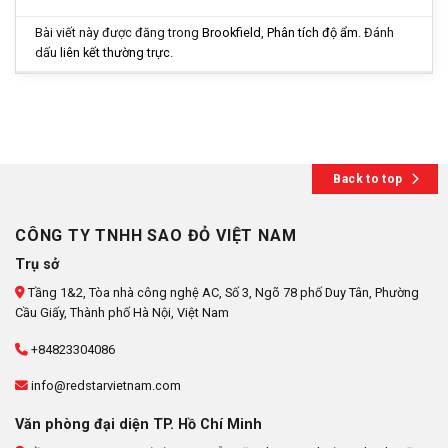
Bài viết này được đăng trong
Brookfield
,
Phân tích độ ẩm
. Đánh
dấu
liên kết thường trực
.
Back to top
CÔNG TY TNHH SAO ĐỎ VIỆT NAM
Trụ sở
Tầng 1&2, Tòa nhà công nghệ AC, Số 3, Ngõ 78 phố Duy Tân, Phường
Cầu Giấy, Thành phố Hà Nội, Việt Nam
+84823304086
info@redstarvietnam.com
Văn phòng đại diện TP. Hồ Chí Minh