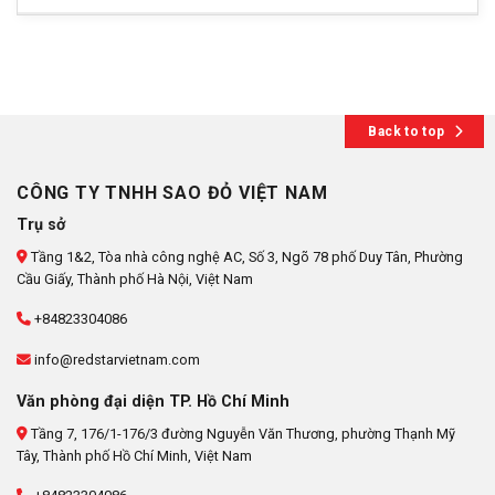
Back to top
CÔNG TY TNHH SAO ĐỎ VIỆT NAM
Trụ sở
Tầng 1&2, Tòa nhà công nghệ AC, Số 3, Ngõ 78 phố Duy Tân, Phường
Cầu Giấy, Thành phố Hà Nội, Việt Nam
+84823304086
info@redstarvietnam.com
Văn phòng đại diện TP. Hồ Chí Minh
Tầng 7, 176/1-176/3 đường Nguyễn Văn Thương, phường Thạnh Mỹ
Tây, Thành phố Hồ Chí Minh, Việt Nam