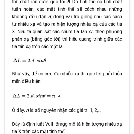
thể chất rắn dưới góc tới
θ
. Do tinh thể có tính chất
tuần hoàn, các mặt tinh thể sẽ cách nhau những
khoảng đều đặn
d
, đóng vai trò giống như các cách
tử nhiễu xạ và tạo ra hiện tượng nhiễu xạ của các tia
X. Nếu ta quan sát các chùm tia tán xạ theo phương
phản xạ (bằng góc tới) thì hiệu quang trình giữa các
tia tán xạ trên các mặt là:
Như vậy, để có cực đại nhiễu xạ thì góc tới phải thỏa
mãn điều kiện:
Ở đây,
n
là số nguyên nhận các giá trị 1, 2,…
Đây là định luật Vulf-Bragg mô tả hiện tượng nhiễu xạ
tia X trên các mặt tinh thể.