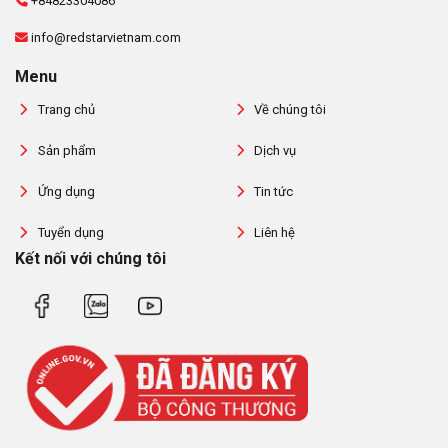
+84823304086
info@redstarvietnam.com
Menu
Trang chủ
Về chúng tôi
Sản phẩm
Dịch vụ
Ứng dụng
Tin tức
Tuyển dụng
Liên hệ
Kết nối với chúng tôi