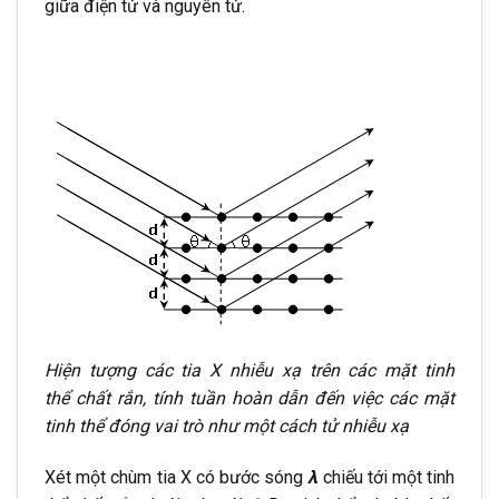
giữa điện tử và nguyên tử.
Hiện tượng các tia X nhiễu xạ trên các mặt tinh
thể chất rắn, tính tuần hoàn dẫn đến việc các mặt
tinh thể đóng vai trò như một cách tử nhiễu xạ
Xét một chùm tia X có bước sóng
λ
chiếu tới một tinh