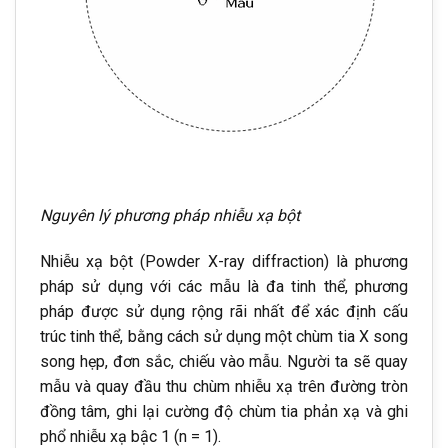
Nguyên lý phương pháp nhiễu xạ bột
Nhiễu xạ bột (Powder X-ray diffraction) là phương
pháp sử dụng với các mẫu là đa tinh thể, phương
pháp được sử dụng rộng rãi nhất để xác định cấu
trúc tinh thể, bằng cách sử dụng một chùm tia X song
song hẹp, đơn sắc, chiếu vào mẫu. Người ta sẽ quay
mẫu và quay đầu thu chùm nhiễu xạ trên đường tròn
đồng tâm, ghi lại cường độ chùm tia phản xạ và ghi
phổ nhiễu xạ bậc 1 (n = 1).