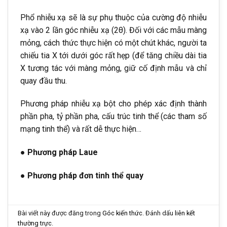
Phổ nhiễu xạ sẽ là sự phụ thuộc của cường độ nhiễu
xạ vào 2 lần góc nhiễu xạ (2θ). Đối với các mẫu màng
mỏng, cách thức thực hiện có một chút khác, người ta
chiếu tia X tới dưới góc rất hẹp (để tăng chiều dài tia
X tương tác với màng mỏng, giữ cố định mẫu và chỉ
quay đầu thu.
Phương pháp nhiễu xạ bột cho phép xác định thành
phần pha, tỷ phần pha, cấu trúc tinh thể (các tham số
mạng tinh thể) và rất dễ thực hiện…
● Phương pháp Laue
● Phương pháp đơn tinh thể quay
Bài viết này được đăng trong
Góc kiến thức
. Đánh dấu
liên kết
thường trực
.