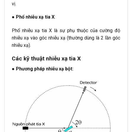
vị.
● Phổ nhiễu xạ tia X
:
Phổ nhiễu xạ tia X là sự phụ thuộc của cường độ
nhiễu xạ vào góc nhiễu xạ (thường dùng là 2 lần góc
nhiễu xạ).
Các kỹ thuật nhiễu xạ tia X
● Phương pháp nhiễu xạ bột: