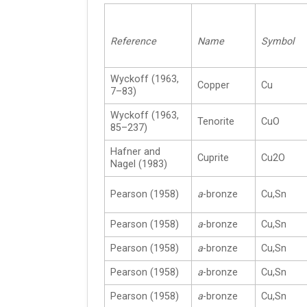
Reference
Name
Symbol
Wyckoff (1963,
Copper
Cu
7–83)
Wyckoff (1963,
Tenorite
CuO
85–237)
Hafner and
Cuprite
Cu2O
Nagel (1983)
Pearson (1958)
a
-bronze
Cu,Sn
Pearson (1958)
a
-bronze
Cu,Sn
Pearson (1958)
a
-bronze
Cu,Sn
Pearson (1958)
a
-bronze
Cu,Sn
Pearson (1958)
a
-bronze
Cu,Sn