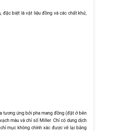
 đặc biệt là vật liệu đồng và các chất khử,
ra tương ứng bởi pha mang đồng (đặt ở bên
vạch màu và chỉ số Miller. Chỉ có dung dịch
ập chỉ mục không chính xác được vẽ lại bằng