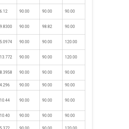
6.12
90.00
90.00
90.00
9.8300
90.00
98.82
90.00
5.0974
90.00
90.00
120.00
13.772
90.00
90.00
120.00
8.3958
90.00
90.00
90.00
4.296
90.00
90.00
90.00
10.44
90.00
90.00
90.00
10.40
90.00
90.00
90.00
5.372
90.00
90.00
120.00