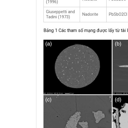
(1996)
Giuseppetti and
Nadorite
PbSbO2Cl
Tadini (1973)
Bảng 1 Các tham số mạng được lấy từ tài l