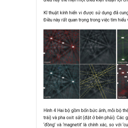
Kĩ thuật kính hiển vi được sử dụng đã cung
Điều này rất quan trọng trong việc tìm hiểu
Hình 4 Hai bộ gồm bốn bức ảnh, mỗi bộ th
trái) và pha oxit sắt (đặt ở bên phải). Cá
‘đồng’ và ‘magnetit’ là chính xác, so với 