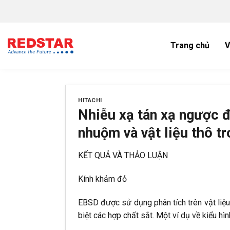
Bỏ
qua
nội
dung
Trang chủ
V
HITACHI
Nhiễu xạ tán xạ ngược đ
nhuộm và vật liệu thô tr
KẾT QUẢ VÀ THẢO LUẬN
Kính khảm đỏ
EBSD được sử dụng phân tích trên vật liệu
biệt các hợp chất sắt. Một ví dụ về kiểu hìn