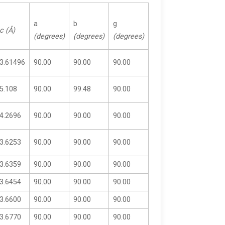
a
b
g
c (Å)
(degrees)
(degrees)
(degrees)
3.61496
90.00
90.00
90.00
5.108
90.00
99.48
90.00
4.2696
90.00
90.00
90.00
3.6253
90.00
90.00
90.00
3.6359
90.00
90.00
90.00
3.6454
90.00
90.00
90.00
3.6600
90.00
90.00
90.00
3.6770
90.00
90.00
90.00