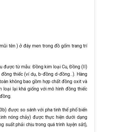
(mũi tên ) ở đáy men trong đồ gốm trang trí
u được từ mẫu: Đồng kim loại Cu, Đồng (II)
 đồng thiếc (ví dụ, b-đồng d-đồng…). Hàng
 toàn không bao gồm hợp chất đồng oxit và
 loại lại khá giống với mô hình đồng thiếc
–đồng.
3b) được so sánh với pha tinh thể phổ biến
tinh nóng chảy) được thực hiện dưới dạng
 suất phải chịu trong quá trình luyện sắt),