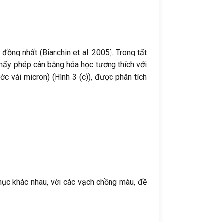
đồng nhất (Bianchin et al. 2005). Trong tất
 thấy phép cân bằng hóa học tương thích với
ớc vài micron) (Hình 3 (c)), được phân tích
ục khác nhau, với các vạch chồng màu, đề