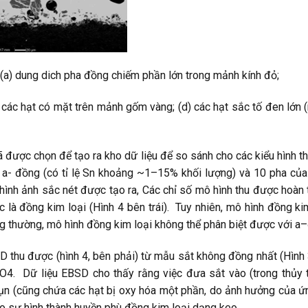
 (a) dung dich pha đồng chiếm phần lớn trong mảnh kính đỏ;
) các hạt có mặt trên mảnh gốm vàng; (d) các hạt sắc tố đen lớn 
 được chọn để tạo ra kho dữ liệu để so sánh cho các kiểu hình th
ới a- đồng (có tỉ lệ Sn khoảng ~1–15% khối lượng) và 10 pha của
hình ảnh sắc nét được tạo ra, Các chỉ số mô hình thu được hoàn
 là đồng kim loại (Hình 4 bên trái). Tuy nhiên, mô hình đồng kim
ông thường, mô hình đồng kim loại không thể phân biệt được với a
D thu được (hình 4, bên phải) từ mẫu sắt không đồng nhất (Hình 
O4. Dữ liệu EBSD cho thấy rằng việc đưa sắt vào (trong thủy 
ụn (cũng chứa các hạt bị oxy hóa một phần, do ảnh hưởng của ứng
cho sự hình thành huyền phù đồng kim loại dạng keo.