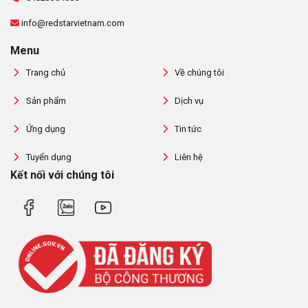
info@redstarvietnam.com
Menu
Trang chủ
Về chúng tôi
Sản phẩm
Dịch vụ
Ứng dụng
Tin tức
Tuyển dụng
Liên hệ
Kết nối với chúng tôi