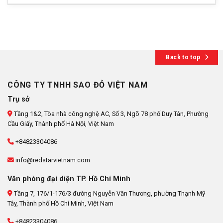
Back to top
CÔNG TY TNHH SAO ĐỎ VIỆT NAM
Trụ sở
Tầng 1&2, Tòa nhà công nghệ AC, Số 3, Ngõ 78 phố Duy Tân, Phường
Cầu Giấy, Thành phố Hà Nội, Việt Nam
+84823304086
info@redstarvietnam.com
Văn phòng đại diện TP. Hồ Chí Minh
Tầng 7, 176/1-176/3 đường Nguyễn Văn Thương, phường Thạnh Mỹ
Tây, Thành phố Hồ Chí Minh, Việt Nam
+84823304086