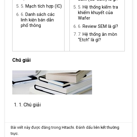
5.
Mạch tích hợp (IC)
5.
Hệ thống kiểm tra
khiếm khuyết của
6.
Danh sách các
Wafer
linh kiện bán dẫn
phổ thông
6.
Review SEM là gì?
7.
Hệ thống ăn mòn
“Etch” là gì?
Chú giải
1.
Chú giải
Bài viết này được đăng trong
Hitachi
. Đánh dấu
liên kết thường
trực
.