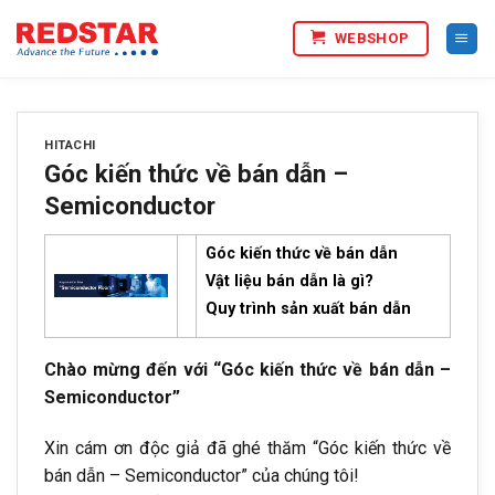
Bỏ
WEBSHOP
qua
nội
dung
HITACHI
Góc kiến thức về bán dẫn –
Semiconductor
Góc kiến thức về bán dẫn
Vật liệu bán dẫn là gì?
Quy trình sản xuất bán dẫn
Chào mừng đến với “Góc kiến thức về bán dẫn –
Semiconductor”
Xin cám ơn độc giả đã ghé thăm “Góc kiến thức về
bán dẫn – Semiconductor” của chúng tôi!