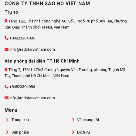
CÔNG TY TNHH SAO ĐỎ VIỆT NAM
Trụ sở
Tầng 1&2, Tòa nhà công nghệ AC, Số 3, Ngõ 78 phố Duy Tân, Phường
Cầu Giấy, Thành phố Hà Nội, Việt Nam
+84823304086
info@redstarvietnam.com
Văn phòng đại diện TP. Hồ Chí Minh
Tầng 7, 176/1-176/3 đường Nguyễn Văn Thương, phường Thạnh Mỹ
Tây, Thành phố Hồ Chí Minh, Việt Nam
+84823304086
info@redstarvietnam.com
Menu
Trang chủ
Về chúng tôi
Sản phẩm
Dịch vụ