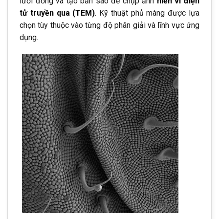
lưới đồng và tạo bản sao để chụp ảnh
hiển vi điện
tử truyền qua (TEM)
. Kỹ thuật phủ màng được lựa
chọn tùy thuộc vào từng độ phân giải và lĩnh vực ứng
dụng.