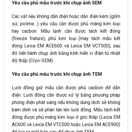
Yêu cầu phủ mẫu trước khi chụp ảnh SEM
Các vật liệu không dẫn điện hoặc dẫn điện kém (gốm
sứ, polime…) yêu cầu cần được phủ màng kim loại
hay cacbon. Mẫu lạnh cần được tách kết đông
(freeze frature), phủ kim loại (máy tách mẫu kết
đông Leica EM ACE600 và Leica EM VCT500), sau
đó tiến hành chụp ảnh bằng kính hiển vi điện tử nhiệt
độ thấp (Cryo-SEM).
Yêu cầu phủ mẫu trước khi chụp ảnh TEM
Lưới đồng giữ mẫu cần được phủ cacbon để dẫn
điện. Lưới đồng cần được xử lý bằng phương pháp
phóng điện phát sáng nếu không dung dịch sẽ không
bám dính và sẽ phân tán lên lưới đồng. Mẫu tách kết
đông được phủ màng kim loại ở góc thấp (Leica EM
AC600 và Leica EM VTC500 hoặc Leica EM ACE900)
để tạo ra một bản sao để chụp ảnh TEM.