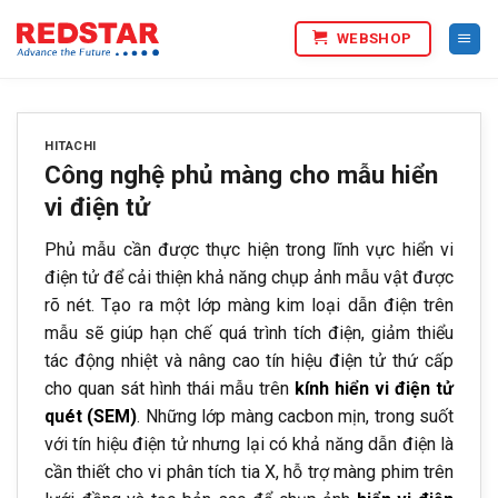
Bỏ
WEBSHOP
qua
nội
dung
HITACHI
Công nghệ phủ màng cho mẫu hiển
vi điện tử
Phủ mẫu cần được thực hiện trong lĩnh vực hiển vi
điện tử để cải thiện khả năng chụp ảnh mẫu vật được
rõ nét. Tạo ra một lớp màng kim loại dẫn điện trên
mẫu sẽ giúp hạn chế quá trình tích điện, giảm thiểu
tác động nhiệt và nâng cao tín hiệu điện tử thứ cấp
cho quan sát hình thái mẫu trên
kính hiển vi điện tử
quét (SEM)
. Những lớp màng cacbon mịn, trong suốt
với tín hiệu điện tử nhưng lại có khả năng dẫn điện là
cần thiết cho vi phân tích tia X, hỗ trợ màng phim trên