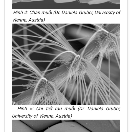
Hình 4: Chân muỗi (Dr. Daniela Gruber, University of
Vienna, Austria)
Hình 5: Chi tiết râu muỗi (Dr. Daniela Gruber,
University of Vienna, Austria)