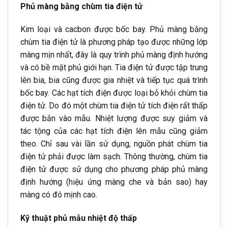
Phủ màng bằng chùm tia điện tử
Kim loại và cacbon được bốc bay. Phủ màng bằng
chùm tia điện tử là phương pháp tạo được những lớp
màng mịn nhất, đây là quy trình phủ màng định hướng
và có bề mặt phủ giới hạn. Tia điện tử được tập trung
lên bia, bia cũng được gia nhiệt và tiếp tục quá trình
bốc bay. Các hạt tích điện được loại bỏ khỏi chùm tia
điện tử. Do đó một chùm tia điện tử tích điện rất thấp
được bắn vào mẫu. Nhiệt lượng được suy giảm và
tác tộng của các hạt tích điện lên mẫu cũng giảm
theo. Chỉ sau vài lần sử dụng, nguồn phát chùm tia
điện tử phải được làm sạch. Thông thường, chùm tia
điện tử được sử dụng cho phương pháp phủ màng
định hướng (hiệu ứng màng che và bản sao) hay
màng có đó mịnh cao.
Kỹ thuật phủ mẫu nhiệt độ thấp