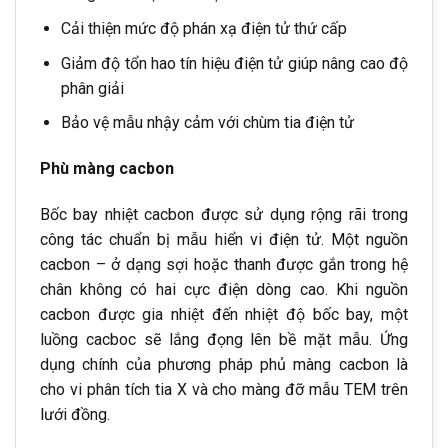
Cải thiện mức độ phán xạ điện tử thứ cấp
Giảm độ tổn hao tín hiệu điện tử giúp nâng cao độ
phân giải
Bảo vệ mẫu nhậy cảm với chùm tia điện tử
Phù màng cacbon
Bốc bay nhiệt cacbon được sử dụng rộng rãi trong
công tác chuẩn bị mẫu hiển vi điện tử. Một nguồn
cacbon – ở dạng sợi hoặc thanh được gắn trong hệ
chân không có hai cực điện dòng cao. Khi nguồn
cacbon được gia nhiệt đến nhiệt độ bốc bay, một
luồng cacboc sẽ lắng đọng lên bề mặt mẫu. Ứng
dụng chính của phương pháp phủ màng cacbon là
cho vi phân tích tia X và cho màng đỡ mẫu TEM trên
lưới đồng.