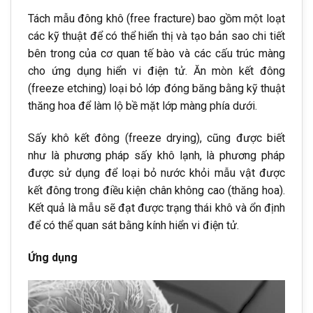
Tách mẫu đông khô (free fracture) bao gồm một loạt
các kỹ thuật để có thể hiển thị và tạo bản sao chi tiết
bên trong của cơ quan tế bào và các cấu trúc màng
cho ứng dụng hiển vi điện tử. Ăn mòn kết đông
(freeze etching) loại bỏ lớp đóng băng bằng kỹ thuật
thăng hoa để làm lộ bề mặt lớp màng phía dưới.
Sấy khô kết đông (freeze drying), cũng được biết
như là phương pháp sấy khô lạnh, là phương pháp
được sử dụng để loại bỏ nước khỏi mẫu vật được
kết đông trong điều kiện chân không cao (thăng hoa).
Kết quả là mẫu sẽ đạt được trạng thái khô và ổn định
để có thể quan sát bằng kính hiển vi điện tử.
Ứng dụng