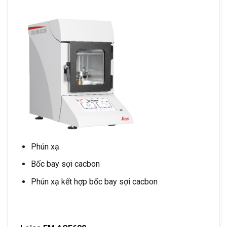
Phún xạ
Bốc bay sợi cacbon
Phún xạ kết hợp bốc bay sợi cacbon